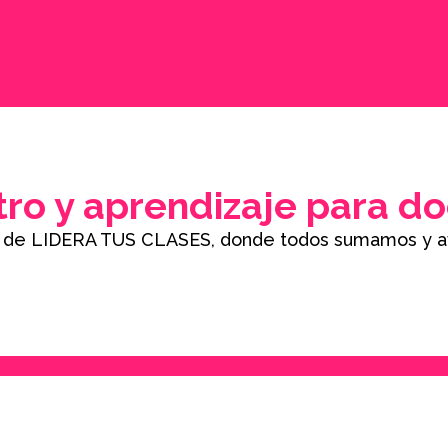
tro y aprendizaje para d
do de LIDERA TUS CLASES, donde todos sumamos y a