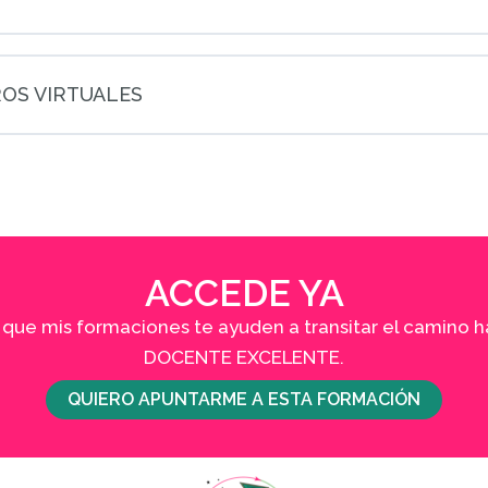
OS VIRTUALES
ACCEDE YA
que mis formaciones te ayuden a transitar el camino h
DOCENTE EXCELENTE.
QUIERO APUNTARME A ESTA FORMACIÓN