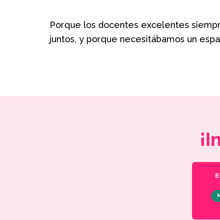
Porque los docentes excelentes siempre
juntos, y porque necesitábamos un espa
¡I
E