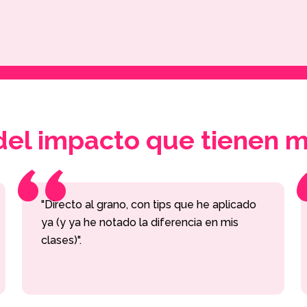
“
l impacto que tienen m
"Directo al grano, con tips que he aplicado
ya (y ya he notado la diferencia en mis
clases)".