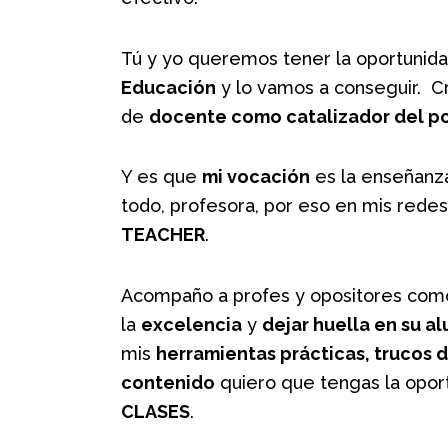
Tú y yo queremos tener la oportunid
Educación
y lo vamos a conseguir. C
de
docente como catalizador del po
Y es que
mi vocación
es la enseñanza
todo, profesora, por eso en mis rede
TEACHER
.
Acompaño a profes y opositores com
la
excelencia
y
dejar huella en su 
mis
herramientas prácticas, trucos 
contenido
quiero que tengas la opo
CLASES
.