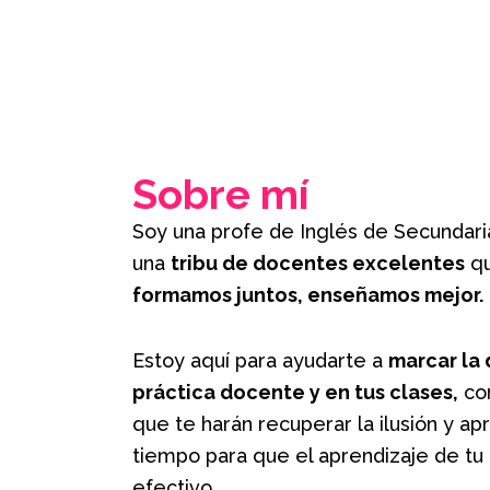
Sobre mí
Soy una profe de Inglés de Secundar
una
tribu de docentes excelentes
qu
formamos juntos, enseñamos mejor.
Estoy aquí para ayudarte a
marcar la 
práctica docente y en tus clases,
con
que te harán recuperar la ilusión y a
tiempo para que el aprendizaje de t
efectivo.