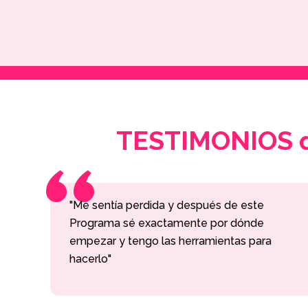
“
TESTIMONIOS de
"Me sentía perdida y después de este
Programa sé exactamente por dónde
empezar y tengo las herramientas para
hacerlo"