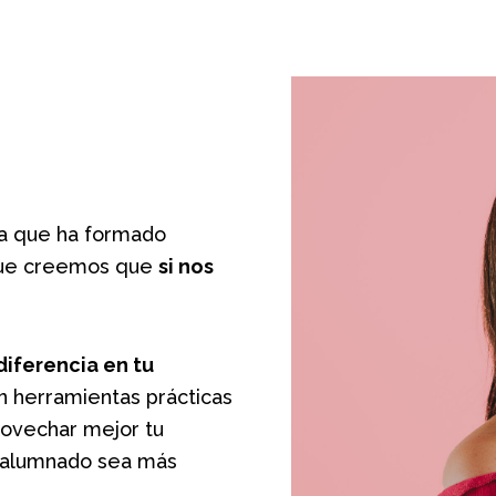
ia que ha formado
e creemos que
si nos
diferencia en tu
 herramientas prácticas
provechar mejor tu
u alumnado sea más