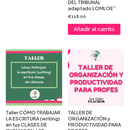
DEL TRIBUNAL
adaptado LOMLOE”
€
118.00
Añadir al carrito
Taller CÓMO TRABAJAR
TALLER DE
LA ESCRITURA (writing)
ORGANIZACIÓN y
en tus CLASES DE
PRODUCTIVIDAD PARA