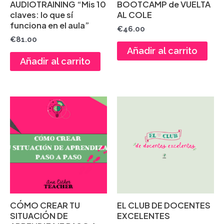
AUDIOTRAINING “Mis 10
BOOTCAMP de VUELTA
claves: lo que sí
AL COLE
funciona en el aula”
€
46.00
€
81.00
Añadir al carrito
Añadir al carrito
CÓMO CREAR TU
EL CLUB DE DOCENTES
SITUACIÓN DE
EXCELENTES