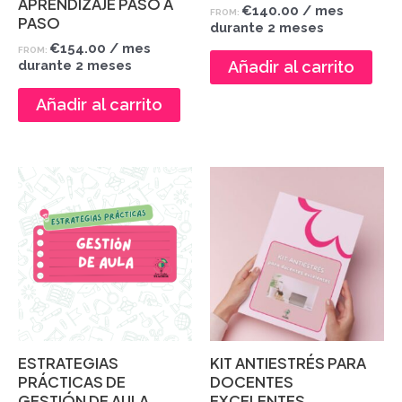
APRENDIZAJE PASO A
€
140.00
/ mes
FROM:
PASO
durante 2 meses
€
154.00
/ mes
FROM:
durante 2 meses
Añadir al carrito
Añadir al carrito
ESTRATEGIAS
KIT ANTIESTRÉS PARA
PRÁCTICAS DE
DOCENTES
GESTIÓN DE AULA
EXCELENTES