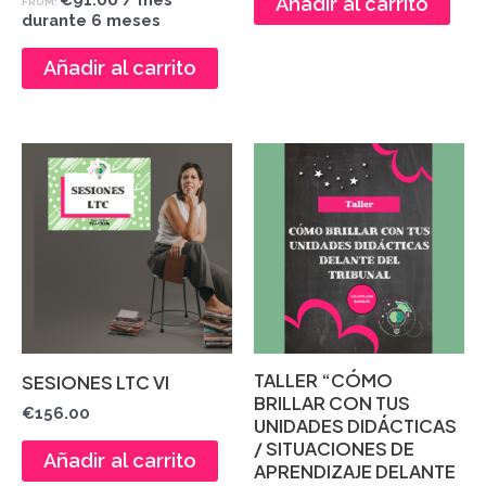
Añadir al carrito
FROM:
durante 6 meses
Añadir al carrito
TALLER “CÓMO
SESIONES LTC VI
BRILLAR CON TUS
€
156.00
UNIDADES DIDÁCTICAS
/ SITUACIONES DE
Añadir al carrito
APRENDIZAJE DELANTE